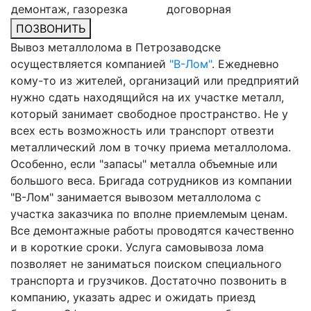
демонтаж, газорезка
договорная
ПОЗВОНИТЬ
Вывоз металлолома в Петрозаводске
осуществляется компанией
"В-Лом"
. Ежедневно
кому-то из жителей, организаций или предприятий
нужно сдать находящийся на их участке металл,
который занимает свободное пространство. Не у
всех есть возможность или транспорт отвезти
металлический лом в точку приема металлолома.
Особенно, если "запасы" металла объемные или
большого веса. Бригада сотрудников из компании
"В-Лом" занимается вывозом металлолома с
участка заказчика по вполне приемлемым ценам.
Все демонтажные работы проводятся качественно
и в короткие сроки. Услуга самовывоза лома
позволяет не заниматься поиском специального
транспорта и грузчиков. Достаточно позвонить в
компанию, указать адрес и ожидать приезд