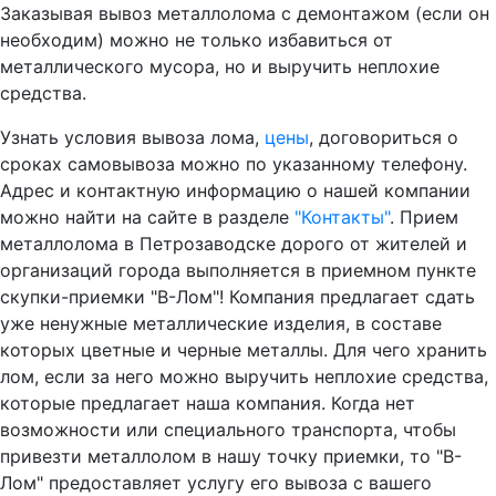
Заказывая вывоз металлолома с демонтажом (если он
необходим) можно не только избавиться от
металлического мусора, но и выручить неплохие
средства.
Узнать условия вывоза лома,
цены
, договориться о
сроках самовывоза можно по указанному телефону.
Адрес и контактную информацию о нашей компании
можно найти на сайте в разделе
"Контакты"
. Прием
металлолома в Петрозаводске дорого от жителей и
организаций города выполняется в приемном пункте
скупки-приемки "В-Лом"! Компания предлагает сдать
уже ненужные металлические изделия, в составе
которых цветные и черные металлы. Для чего хранить
лом, если за него можно выручить неплохие средства,
которые предлагает наша компания. Когда нет
возможности или специального транспорта, чтобы
привезти металлолом в нашу точку приемки, то "В-
Лом" предоставляет услугу его вывоза с вашего