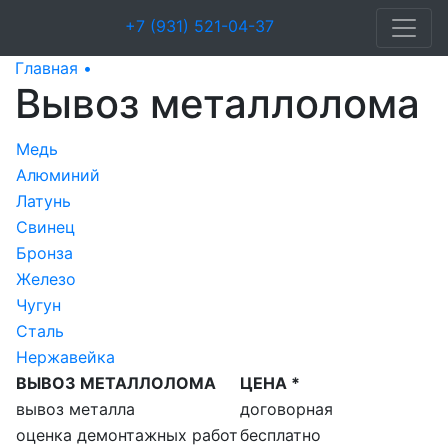
+7 (931) 521-04-37
Главная •
Вывоз металлолома
Вывоз металлолома
Медь
Алюминий
Латунь
Свинец
Бронза
Железо
Чугун
Сталь
Нержавейка
ВЫВОЗ МЕТАЛЛОЛОМА
ЦЕНА *
вывоз металла
договорная
оценка демонтажных работ
бесплатно